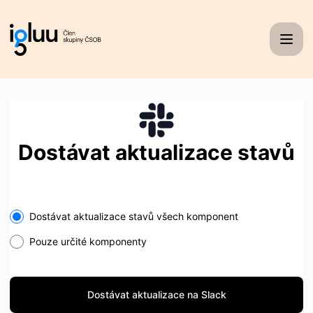
Igluu - Dostávat aktualizace na Slack
Dostávat aktualizace stavů
Select the components you want to receive updates for
Dostávat aktualizace stavů všech komponent
Pouze určité komponenty
Dostávat aktualizace na Slack