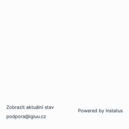
Zobrazit aktuální stav
Powered by
Instatus
podpora@igluu.cz