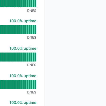
DNES
100% - uptime
100.0% uptime
DNES
100% - uptime
100.0% uptime
DNES
100% - uptime
100.0% uptime
DNES
100% - uptime
100.0% uptime